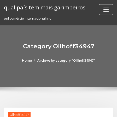
Skip
qual país tem mais garimpeiros
to
content
pnl comércio internacional inc
Category Ollhoff34947
Home
Archive by category "Ollhoff34947"
Ollhoff34947