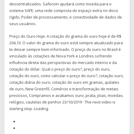
descentralizados. Safecoin ajudará como moeda para o
sistema SAFE; uma rede composta do espaço extra no disco
rígido, Poder de processamento, e conectividade de dados de
seus usuários.
Preço do Ouro Hoje. A cotação do grama do ouro hoje é de R$
204,10. O valor do grama do ouro está sempre atualizado para
te deixar sempre bem informado. O preço do ouro no Brasil é
vinculado às cotações de Nova York e Londres sofrendo
influência direta das perspectivas do mercado interno e da
cotação do dólar. Qual o preço do ouro?, preço do ouro,
cotação do ouro, como calcular o preço do ouro?, cotação ouro,
cotação diária do ouro, cotação do ouro em gramas, quilates
de ouro, New Greenfil, Comércio e transformação de metais
preciosos, Compramos e avaliamos ouro, prata, jóias, moedas,
relógios, cautelas de penhor 23/10/2019 · The next video is
starting stop. Loading