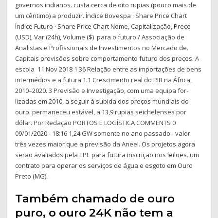
governos indianos. custa cerca de oito rupias (pouco mais de
um cêntimo) a produzir. Índice Bovespa · Share Price Chart
Índice Futuro · Share Price Chart Nome, Capitalização, Preço
(USD), Var (24h), Volume ($) para o futuro / Associação de
Analistas e Profissionais de Investimentos no Mercado de.
Capitais previsões sobre comportamento futuro dos preços. A
escola 11 Nov 2018 1.36 Relação entre as importações de bens
intermédios e a futura 1.1 Crescimento real do PIB na África,
2010–2020. 3 Previsão e Investigação, com uma equipa for-
lizadas em 2010, a seguir à subida dos preços mundiais do
ouro. permaneceu estável, a 13,9 rupias seichelenses por
dólar. Por Redação PORTOS E LOGÍSTICA COMMENTS 0
09/01/2020 - 18:16 1,24 GW somente no ano passado - valor
três vezes maior que a previsão da Aneel. Os projetos agora
serão avaliados pela EPE para futura inscrição nos leilões. um
contrato para operar os serviços de água e esgoto em Ouro
Preto (MG).
Também chamado de ouro
puro, o ouro 24K não tem a