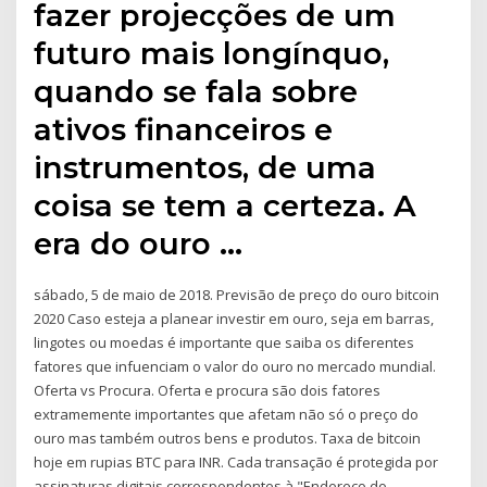
fazer projecções de um
futuro mais longínquo,
quando se fala sobre
ativos financeiros e
instrumentos, de uma
coisa se tem a certeza. A
era do ouro …
sábado, 5 de maio de 2018. Previsão de preço do ouro bitcoin
2020 Caso esteja a planear investir em ouro, seja em barras,
lingotes ou moedas é importante que saiba os diferentes
fatores que infuenciam o valor do ouro no mercado mundial.
Oferta vs Procura. Oferta e procura são dois fatores
extramemente importantes que afetam não só o preço do
ouro mas também outros bens e produtos. Taxa de bitcoin
hoje em rupias BTC para INR. Cada transação é protegida por
assinaturas digitais correspondentes à "Endereço do