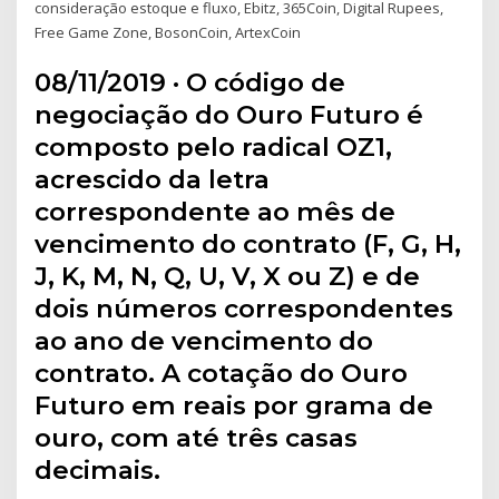
consideração estoque e fluxo, Ebitz, 365Coin, Digital Rupees,
Free Game Zone, BosonCoin, ArtexCoin
08/11/2019 · O código de
negociação do Ouro Futuro é
composto pelo radical OZ1,
acrescido da letra
correspondente ao mês de
vencimento do contrato (F, G, H,
J, K, M, N, Q, U, V, X ou Z) e de
dois números correspondentes
ao ano de vencimento do
contrato. A cotação do Ouro
Futuro em reais por grama de
ouro, com até três casas
decimais.