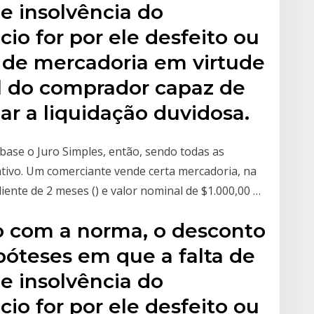
e insolvência do
io for por ele desfeito ou
a de mercadoria em virtude
l do comprador capaz de
r a liquidação duvidosa.
ase o Juro Simples, então, sendo todas as
ativo. Um comerciante vende certa mercadoria, na
iente de 2 meses () e valor nominal de $1.000,00 …
do com a norma, o desconto
póteses em que a falta de
e insolvência do
io for por ele desfeito ou