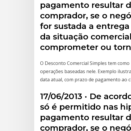
pagamento resultar d
comprador, se o negóc
for sustada a entreg
da situação comercia
comprometer ou torna
O Desconto Comercial Simples tem como b
operações baseadas nele. Exemplo ilustr
data atual, com prazo de pagamento ao cl
17/06/2013 · De acor
só é permitido nas hi
pagamento resultar d
comprador, se o negóc