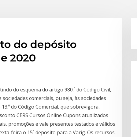
to do depósito
de 2020
rtindo do esquema do artigo 980.º do Código Civil,
 sociedades comerciais, ou seja, às sociedades
o 13.º do Código Comercial, que sobrevigora,
sconto CERS Cursos Online Cupons atualizados
s, promoções e vale presentes testados e válidos
exta-feira o 15º deposito para a Varig. Os recursos