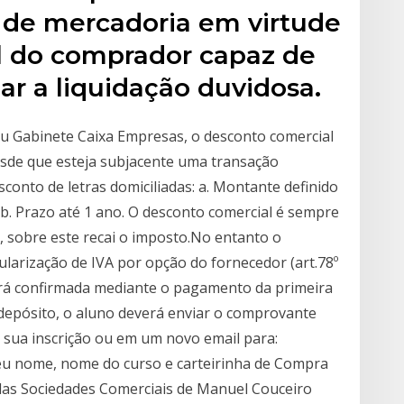
a de mercadoria em virtude
l do comprador capaz de
r a liquidação duvidosa.
ou Gabinete Caixa Empresas, o desconto comercial
esde que esteja subjacente uma transação
conto de letras domiciliadas: a. Montante definido
b. Prazo até 1 ano. O desconto comercial é sempre
), sobre este recai o imposto.No entanto o
ularização de IVA por opção do fornecedor (art.78º
erá confirmada mediante o pagamento da primeira
 depósito, o aluno deverá enviar o comprovante
 sua inscrição ou em um novo email para:
eu nome, nome do curso e carteirinha de Compra
 das Sociedades Comerciais de Manuel Couceiro