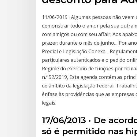
11/06/2019 · Algumas pessoas não veem 
demonstrar todo o amor pela sua outra m
com amigos ou com seu affair. Aos apaixo
prazer: durante o mês de junho… Por ano
Predial e Legislação Conexa - Regulamen
particulares autenticados e o pedido onlin
Regime do exercício de funções por titular
n.º 52/2019, Esta agenda contém as princ
de âmbito da legislação Federal, Trabalhi
ênfase às providências que as empresas
legais.
17/06/2013 · De acor
só é permitido nas hi