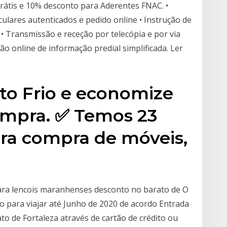
rátis e 10% desconto para Aderentes FNAC. •
ulares autenticados e pedido online • Instrução de
• Transmissão e receção por telecópia e por via
ão online de informação predial simplificada. Ler
o Frio e economize
ompra. ✅ Temos 23
ara compra de móveis,
.
ara lencois maranhenses desconto no barato de O
do para viajar até Junho de 2020 de acordo Entrada
to de Fortaleza através de cartão de crédito ou