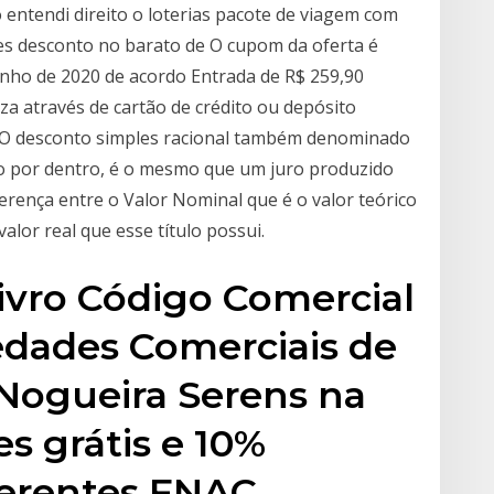
entendi direito o loterias pacote de viagem com
es desconto no barato de O cupom da oferta é
 Junho de 2020 de acordo Entrada de R$ 259,90
za através de cartão de crédito ou depósito
r O desconto simples racional também denominado
to por dentro, é o mesmo que um juro produzido
diferença entre o Valor Nominal que é o valor teórico
valor real que esse título possui.
ivro Código Comercial
edades Comerciais de
Nogueira Serens na
s grátis e 10%
erentes FNAC.