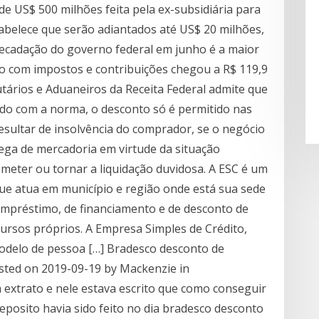
 US$ 500 milhões feita pela ex-subsidiária para
abelece que serão adiantados até US$ 20 milhões,
recadação do governo federal em junho é a maior
o com impostos e contribuições chegou a R$ 119,9
utários e Aduaneiros da Receita Federal admite que
ordo com a norma, o desconto só é permitido nas
sultar de insolvência do comprador, se o negócio
rega de mercadoria em virtude da situação
eter ou tornar a liquidação duvidosa. A ESC é um
ue atua em município e região onde está sua sede
empréstimo, de financiamento e de desconto de
cursos próprios. A Empresa Simples de Crédito,
delo de pessoa […] Bradesco desconto de
sted on 2019-09-19 by Mackenzie in
m extrato e nele estava escrito que como conseguir
posito havia sido feito no dia bradesco desconto