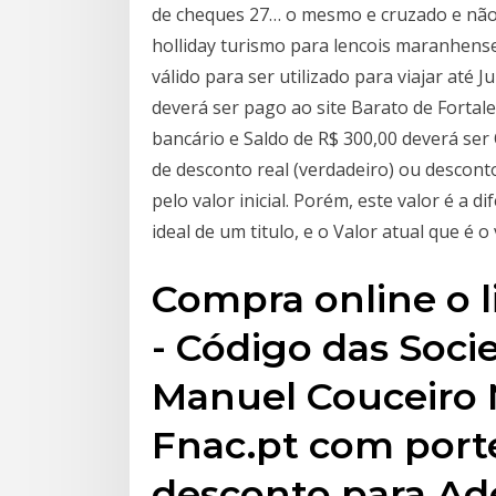
de cheques 27… o mesmo e cruzado e não 
holliday turismo para lencois maranhens
válido para ser utilizado para viajar até
deverá ser pago ao site Barato de Fortale
bancário e Saldo de R$ 300,00 deverá se
de desconto real (verdadeiro) ou descon
pelo valor inicial. Porém, este valor é a 
ideal de um titulo, e o Valor atual que é o 
Compra online o l
- Código das Soci
Manuel Couceiro 
Fnac.pt com porte
desconto para Ad