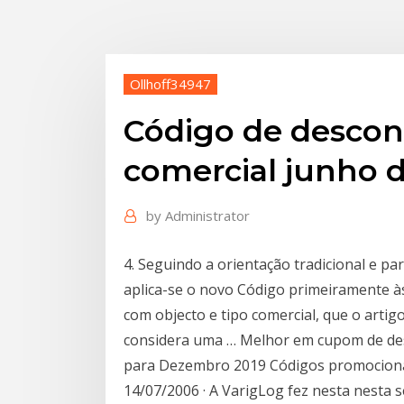
Ollhoff34947
Código de descon
comercial junho 
by
Administrator
4. Seguindo a orientação tradicional e pa
aplica-se o novo Código primeiramente às
com objecto e tipo comercial, que o artig
considera uma … Melhor em cupom de de
para Dezembro 2019 Códigos promocionai
14/07/2006 · A VarigLog fez nesta nesta s