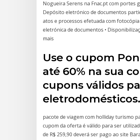
Nogueira Serens na Fnac.pt com portes g
Depósito eletrónico de documentos partic
atos e processos efetuada com fotocópia 
eletrónica de documentos • Disponibilizaç
mais
Use o cupom Pont
até 60% na sua c
cupons válidos p
eletrodomésticos
pacote de viagem com holliday turismo p
cupom da oferta é válido para ser utiliza
de R$ 259,90 deverá ser pago ao site Bara