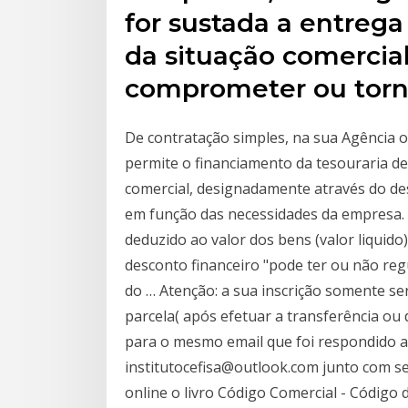
for sustada a entreg
da situação comercia
comprometer ou torna
De contratação simples, na sua Agência 
permite o financiamento da tesouraria d
comercial, designadamente através do des
em função das necessidades da empresa. 
deduzido ao valor dos bens (valor liquido
desconto financeiro "pode ter ou não reg
do … Atenção: a sua inscrição somente s
parcela( após efetuar a transferência ou
para o mesmo email que foi respondido a
institutocefisa@outlook.com junto com s
online o livro Código Comercial - Código