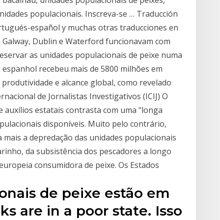
 bacalhau, unidades populacionais de peixes,
nidades populacionais. Inscreva-se … Traducción
portugués-español y muchas otras traducciones en
e Galway, Dublin e Waterford funcionavam com
reservar as unidades populacionais de peixe numa
ca espanhol recebeu mais de 5800 milhões em
produtividade e alcance global, como revelado
nacional de Jornalistas Investigativos (ICIJ) O
 auxílios estatais contrasta com uma "longa
pulacionais disponíveis. Muito pelo contrário,
da mais a depredação das unidades populacionais
rinho, da subsistência dos pescadores a longo
 europeia consumidora de peixe. Os Estados
onais de peixe estão em
s are in a poor state. Isso