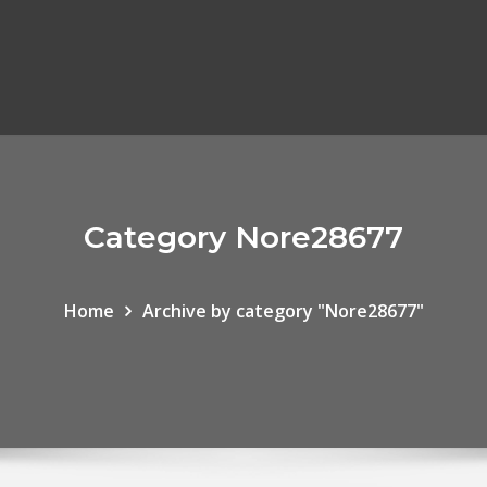
Category Nore28677
Home
Archive by category "Nore28677"