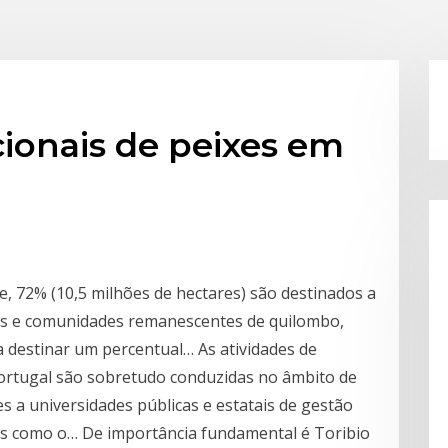
ionais de peixes em
e, 72% (10,5 milhões de hectares) são destinados a
nas e comunidades remanescentes de quilombo,
 destinar um percentual… As atividades de
 Portugal são sobretudo conduzidas no âmbito de
 a universidades públicas e estatais de gestão
es como o… De importância fundamental é Toribio