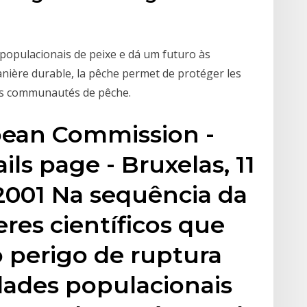
populacionais de peixe e dá um futuro às
nière durable, la pêche permet de protéger les
des communautés de pêche.
opean Commission -
ils page - Bruxelas, 11
001 Na sequência da
res científicos que
 perigo de ruptura
dades populacionais