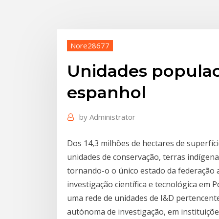
Nore28677
Unidades populac
espanhol
by
Administrator
Dos 14,3 milhões de hectares de superfíci
unidades de conservação, terras indíge
tornando-o o único estado da federação a
investigação científica e tecnológica em
uma rede de unidades de I&D pertencentes
autónoma de investigação, em instituiçõ