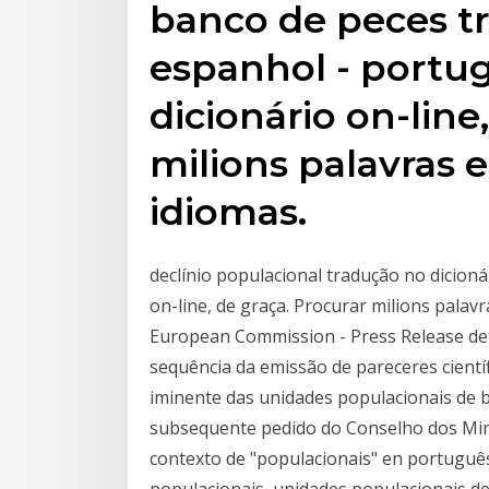
banco de peces tr
espanhol - portu
dicionário on-line
milions palavras 
idiomas.
declínio populacional tradução no dicion
on-line, de graça. Procurar milions palav
European Commission - Press Release det
sequência da emissão de pareceres cient
iminente das unidades populacionais de 
subsequente pedido do Conselho dos Min
contexto de "populacionais" en português