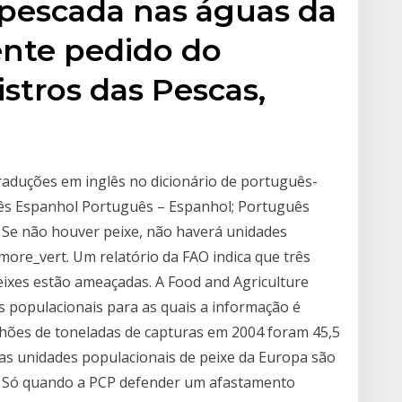
 pescada nas águas da
nte pedido do
stros das Pescas,
raduções em inglês no dicionário de português-
uês Espanhol Português – Espanhol; Português
Se não houver peixe, não haverá unidades
ore_vert. Um relatório da FAO indica que três
eixes estão ameaçadas. A Food and Agriculture
 populacionais para as quais a informação é
lhões de toneladas de capturas em 2004 foram 45,5
das unidades populacionais de peixe da Europa são
s. Só quando a PCP defender um afastamento