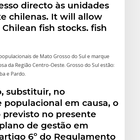
cesso directo às unidades
 chilenas. It will allow
Chilean fish stocks. fish
s populacionais de Mato Grosso do Sul e marque
sa da Região Centro-Oeste. Grosso do Sul estão:
ba e Pardo.
 substituir, no
e populacional em causa, o
 previsto no presente
plano de gestão em
artigo 6º do Regulamento