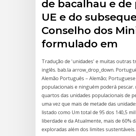
de bacalhau e de
UE e do subseque
Conselho dos Mini
formulado em
Tradução de 'unidades' e muitas outras t
inglês. bab.la arrow_drop_down. Portug
Alemão Português – Alemão; Portuguese 
populacionais e ninguém poderá pescar. m
quartos das unidades populacionais de p
uma vez que mais de metade das unidades
listado como Um total de 95 dos 140,5 mi
liberdade e da Atualmente, mais de 60% 
exploradas além dos limites sustentávei