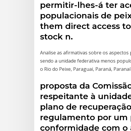
permitir-lhes-á ter a
populacionais de peixe
them direct access to 
stock n.
Analise as afirmativas sobre os aspecto
sendo a unidade federativa menos populo
o Rio do Peixe, Paraguai, Paraná, Paranaí
proposta da Comissão,
respeitante à unidad
plano de recuperação
regulamento por um 
conformidade com o 