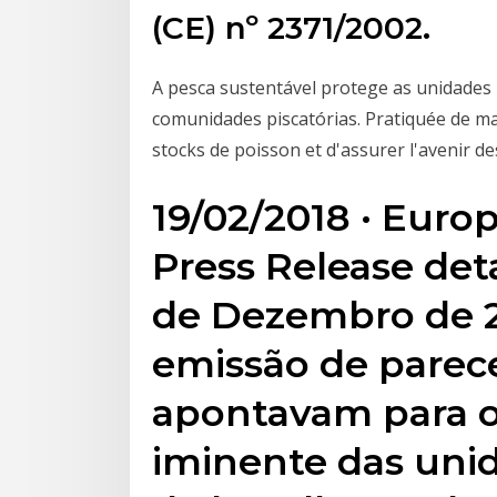
(CE) nº 2371/2002.
A pesca sustentável protege as unidades 
comunidades piscatórias. Pratiquée de ma
stocks de poisson et d'assurer l'avenir 
19/02/2018 · Eur
Press Release deta
de Dezembro de 2
emissão de parece
apontavam para o
iminente das uni