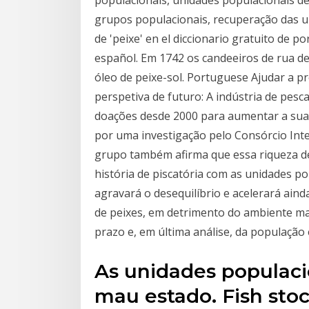
populacionais, unidades populacionais de
grupos populacionais, recuperação das u
de 'peixe' en el diccionario gratuito de 
español. Em 1742 os candeeiros de rua d
óleo de peixe-sol. Portuguese Ajudar a p
perspetiva de futuro: A indústria de pes
doações desde 2000 para aumentar a sua 
por uma investigação pelo Consórcio Inter
grupo também afirma que essa riqueza de
história de piscatória com as unidades po
agravará o desequilíbrio e acelerará ain
de peixes, em detrimento do ambiente ma
prazo e, em última análise, da população
As unidades populaci
mau estado. Fish stock