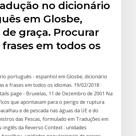
adução no dicionário
guês em Glosbe,
, de graça. Procurar
e frases em todos os
ário português - espanhol em Glosbe, dicionário
ras e frases em todos os idiomas. 19/02/2018 ·
ails page - Bruxelas, 11 de Dezembro de 2001 Na
íficos que apontavam para o perigo de ruptura
bacalhau e de pescada nas águas da UE e do
istros das Pescas, formulado em Traduções em
-inglês da Reverso Context : unidades