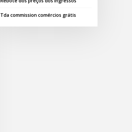
Rebote dos preços dos ingressos
Tda commission comércios grátis