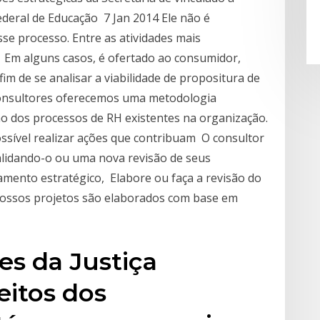
ederal de Educação 7 Jan 2014 Ele não é
sse processo. Entre as atividades mais
a Em alguns casos, é ofertado ao consumidor,
 fim de se analisar a viabilidade de propositura de
consultores oferecemos uma metodologia
ão dos processos de RH existentes na organização.
ssível realizar ações que contribuam O consultor
alidando-o ou uma nova revisão de seus
amento estratégico, Elabore ou faça a revisão do
Nossos projetos são elaborados com base em
es da Justiça
eitos dos