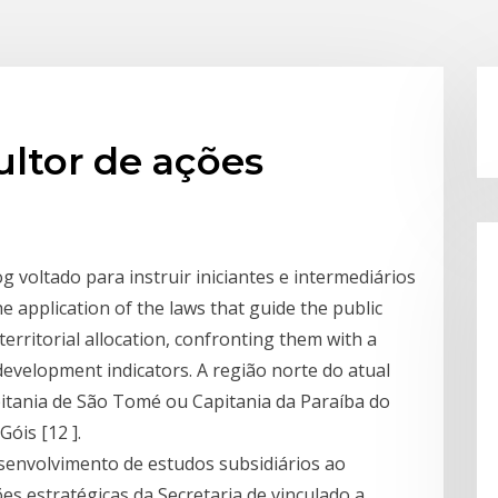
ultor de ações
og voltado para instruir iniciantes e intermediários
e application of the laws that guide the public
erritorial allocation, confronting them with a
development indicators. A região norte do atual
itania de São Tomé ou Capitania da Paraíba do
Góis [12 ].
esenvolvimento de estudos subsidiários ao
s estratégicas da Secretaria de vinculado a