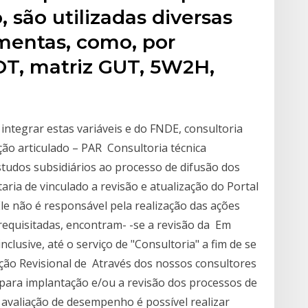
, são utilizadas diversas
mentas, como, por
OT, matriz GUT, 5W2H,
 integrar estas variáveis e do FNDE, consultoria
ção articulado – PAR Consultoria técnica
tudos subsidiários ao processo de difusão dos
ria de vinculado a revisão e atualização do Portal
le não é responsável pela realização das ações
 requisitadas, encontram- -se a revisão da Em
clusive, até o serviço de "Consultoria" a fim de se
 Ação Revisional de Através dos nossos consultores
ara implantação e/ou a revisão dos processos de
 avaliação de desempenho é possível realizar