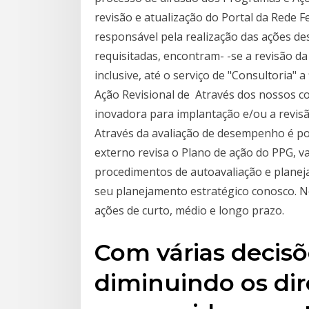
revisão e atualização do Portal da Rede F
responsável pela realização das ações de
requisitadas, encontram- -se a revisão d
inclusive, até o serviço de "Consultoria" a
Ação Revisional de Através dos nossos 
inovadora para implantação e/ou a revis
Através da avaliação de desempenho é po
externo revisa o Plano de ação do PPG, v
procedimentos de autoavaliação e planej
seu planejamento estratégico conosco. 
ações de curto, médio e longo prazo.
Com várias decisõ
diminuindo os dir