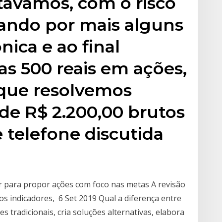
távamos, com o risco
gando por mais alguns
nica e ao final
s 500 reais em ações,
o que resolvemos
 de R$ 2.200,00 brutos
e telefone discutida
or para propor ações com foco nas metas A revisão
os indicadores, 6 Set 2019 Qual a diferença entre
 tradicionais, cria soluções alternativas, elabora