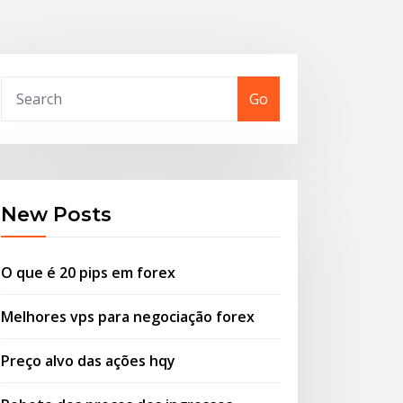
Go
New Posts
O que é 20 pips em forex
Melhores vps para negociação forex
Preço alvo das ações hqy