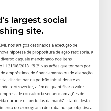
's largest social
shing site.
ivil, nos artigos destinados à execução de
nova hipótese de propositura de ação rescisória, a
zo diverso daquele mencionado nos itens
so III 21/08/2018 · “§ 2º Nas ações que tenham por
e de empréstimo, de financiamento ou de alienação
ia, discriminar na petição inicial, dentre as
nde controverter, além de quantificar o valor
e empresa de consultoria sequenciam ações de
vida durante os períodos da manhã e tarde desta
guimento do cronograma de trabalho que objetiva a