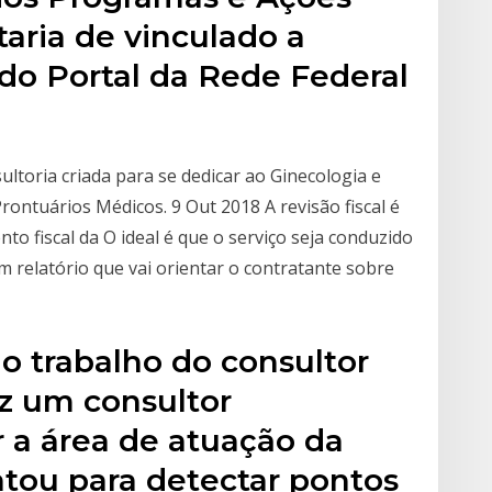
taria de vinculado a
 do Portal da Rede Federal
ltoria criada para se dedicar ao Ginecologia e
ntuários Médicos. 9 Out 2018 A revisão fiscal é
 fiscal da O ideal é que o serviço seja conduzido
m relatório que vai orientar o contratante sobre
do trabalho do consultor
az um consultor
r a área de atuação da
tou para detectar pontos