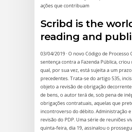
ações que contribuam
Scribd is the world
reading and publi
03/04/2019 · O novo Código de Processo C
sentença contra a Fazenda Pública, criou 
qual, por sua vez, está sujeita a um pra
precedentes. Trata-se do artigo 535, inci
objeto a revisão de obrigação decorrent
de bens, o autor terá de, sob pena de inépc
obrigações contratuais, aquelas que prete
incontroverso do débito. Administração 
revisão do PDP. Uma série de reuniões vi
quinta-feira, dia 19, assinalou o prosse