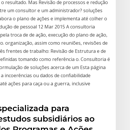
 o resultado. Mas Revisão de processos e redução
ntre um consultor e um administrador? soluções
elabora o plano de ações e implementa até colher o
edução de pessoal 12 Mar 2015 A consultoria
pela troca de de ação, execução do plano de ação,
o. organização, assim como reuniões, revisões de
ês frentes de trabalho: Revisão de Estrutura e de
efinidas tomando como referência o. Consultoria é
 formulação de soluções acerca de um Esta página
 a incoerências ou dados de confiabilidade
té ações para caça ou a guerra, inclusive
specializada para
studos subsidiários ao
dos Programas e Ações