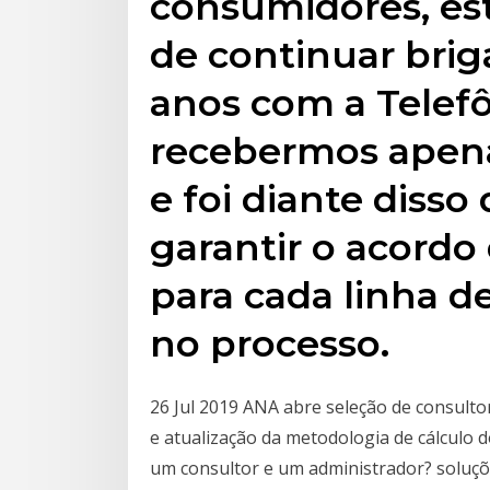
consumidores, es
de continuar bri
anos com a Telefô
recebermos apena
e foi diante diss
garantir o acordo
para cada linha d
no processo.
26 Jul 2019 ANA abre seleção de consult
e atualização da metodologia de cálculo d
um consultor e um administrador? soluções