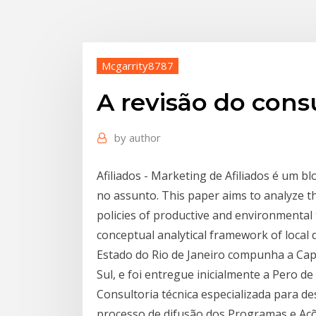
Mcgarrity8787
A revisão do cons
by
author
Afiliados - Marketing de Afiliados é um bl
no assunto. This paper aims to analyze th
policies of productive and environmental t
conceptual analytical framework of local 
Estado do Rio de Janeiro compunha a Cap
Sul, e foi entregue inicialmente a Pero de 
Consultoria técnica especializada para d
processo de difusão dos Programas e Açõe