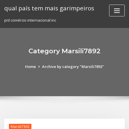
Skip
qual país tem mais garimpeiros
to
content
pnl comércio internacional inc
Category Marsili7892
Home
Archive by category "Marsili7892"
Marsili7892