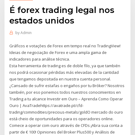
É forex trading legal nos
estados unidos
by
Admin
Gráficos e votações de Forex em tempo real no TradingView!
Ideias de negociação de Forex e uma ampla gama de
indicadores para análise técnica.
Esta herramienta de trading es de doble filo, ya que también
nos podrá ocasionar pérdidas más elevadas de la cantidad
que tengamos depositada en nuestra cuenta personal.
¿Cansado de sufrir estafas o engaños por tu Bróker? Nosotros
también, por eso ponemos todos nuestros conocimientos en
Trading a tu alcance Investir em Ouro – Aprenda Como Operar
Ouro | AvaTradehttps://avatrade.pt/cfd-
trading/commodities/precious-metals/goldO mercado do ouro
está cheio de oportunidades para os operadores online.
Comece a operar com ouro através de CFDs ¡Abra sua conta a
partir de € 100! Opiniones del Broker Plus500 y Análisis de