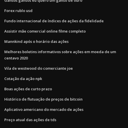
Gansos gansos eu quero um ganso de ouro
Forex rublo usd
Fundo internacional de índices de ações da fidelidade
Assistir mãe comercial online filme completo
Mannkind após o horário das ações
Melhores boletins informativos sobre ações em moeda de um
centavo 2020
Vila de westwood do comerciante joe
Cotação da ação npk
Boas ações de curto prazo
Histórico de flutuação de preços de bitcoin
Aplicativo americano do mercado de ações
Preço atual das ações de tds