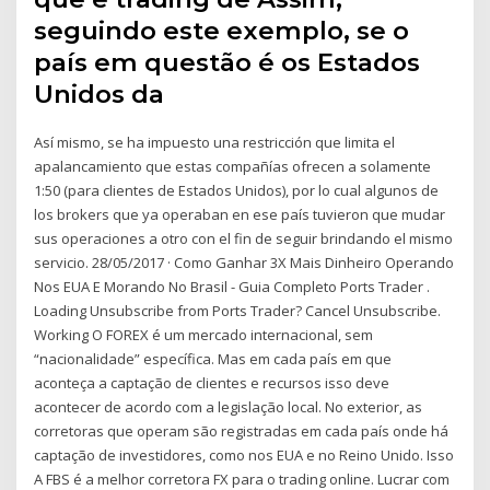
seguindo este exemplo, se o
país em questão é os Estados
Unidos da
Así mismo, se ha impuesto una restricción que limita el
apalancamiento que estas compañías ofrecen a solamente
1:50 (para clientes de Estados Unidos), por lo cual algunos de
los brokers que ya operaban en ese país tuvieron que mudar
sus operaciones a otro con el fin de seguir brindando el mismo
servicio. 28/05/2017 · Como Ganhar 3X Mais Dinheiro Operando
Nos EUA E Morando No Brasil - Guia Completo Ports Trader .
Loading Unsubscribe from Ports Trader? Cancel Unsubscribe.
Working O FOREX é um mercado internacional, sem
“nacionalidade” específica. Mas em cada país em que
aconteça a captação de clientes e recursos isso deve
acontecer de acordo com a legislação local. No exterior, as
corretoras que operam são registradas em cada país onde há
captação de investidores, como nos EUA e no Reino Unido. Isso
A FBS é a melhor corretora FX para o trading online. Lucrar com