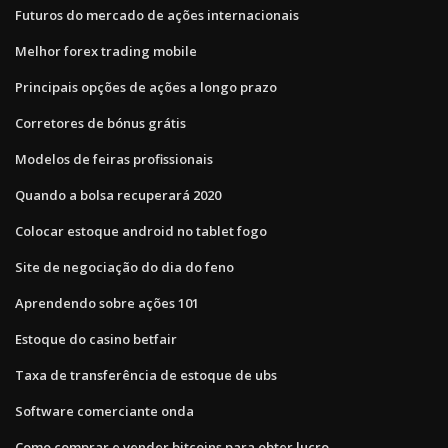
Futuros do mercado de ações internacionais
Melhor forex trading mobile
Principais opções de ações a longo prazo
Corretores de bónus grátis
Modelos de feiras profissionais
Quando a bolsa recuperará 2020
Colocar estoque android no tablet fogo
Site de negociação do dia do feno
Aprendendo sobre ações 101
Estoque do casino betfair
Taxa de transferência de estoque de ubs
Software comerciante onda
Como comprar e vender bitcoins para obter lucro