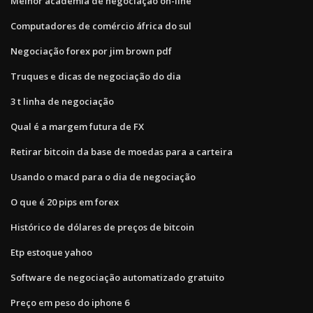
Melhor academia de negociação on-line
Computadores de comércio áfrica do sul
Negociação forex por jim brown pdf
Truques e dicas de negociação do dia
3 t linha de negociação
Qual é a margem futura de FX
Retirar bitcoin da base de moedas para a carteira
Usando o macd para o dia de negociação
O que é 20 pips em forex
Histórico de dólares de preços de bitcoin
Etp estoque yahoo
Software de negociação automatizado gratuito
Preço em peso do iphone 6