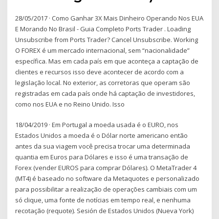
28/05/2017 · Como Ganhar 3X Mais Dinheiro Operando Nos EUA
E Morando No Brasil - Guia Completo Ports Trader . Loading
Unsubscribe from Ports Trader? Cancel Unsubscribe. Working
O FOREX é um mercado internacional, sem “nacionalidade”
específica. Mas em cada país em que aconteça a captação de
clientes e recursos isso deve acontecer de acordo com a
legislação local. No exterior, as corretoras que operam são
registradas em cada país onde há captação de investidores,
como nos EUA e no Reino Unido. Isso
18/04/2019 · Em Portugal a moeda usada é o EURO, nos
Estados Unidos a moeda é o Dólar norte americano então
antes da sua viagem você precisa trocar uma determinada
quantia em Euros para Dólares e isso é uma transação de
Forex (vender EUROS para comprar Dólares). O MetaTrader 4
(MT4) é baseado no software da Metaquotes e personalizado
para possibilitar a realização de operações cambiais com um
só clique, uma fonte de notícias em tempo real, e nenhuma
recotação (requote). Sesión de Estados Unidos (Nueva York)