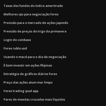
Taxas dos fundos do índice ameritrade
Melhores vps para negociação forex
Previsão para o mercado de ações japonês
Previsão de preços do trigo da primavera
Login do coinbase
Forex rublo usd
Usando o macd para o dia de negociação
É bom investir em ações filipinas
Estratégia de gráficos diários forex
Preço das ações atum mar limpo
Forex trading ipad app
Pares de moedas cruzadas mais líquidos