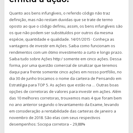
Quanto aos bens infungíveis, o referido código não traz
definição, mas não restam duvidas que se trate de termo
oposto ao que o código definiu, assim, os bens infungíveis são
os que não podem ser substituídos por outros da mesma
espécie, quantidade e qualidade. 14/01/2015 · Conheça as
vantagens de investir em Ações. Saiba como funcionam os
rendimentos com um ótimo investimento a curto e longo prazo.
Saiba tudo sobre Ações http:/ somente em cinco ações. Dessa
forma, por uma questão comercial de sinalizar que teremos
daqui para frente somente cinco ações em nosso portfólio, no
dia 30 de junho trocamos o nome da carteira de Pensando em
Estratégia para TOP 5. As ações que estão na … Outras boas
opções de corretoras de valores para investir em ações. Além
das 10 melhores corretoras, trouxemos mais 4 que foram bem
no ano anterior segundo o levantamento da Exame, levando
em consideração a rentabilidade das carteiras de janeiro a
novembro de 2018. São elas com seus respectivos
desempenhos: Socopa corretora – 29,88%