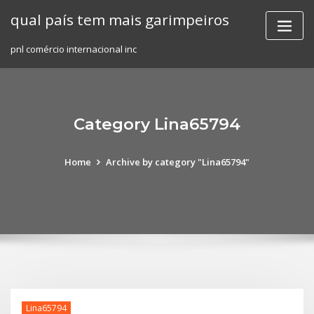
Skip
qual país tem mais garimpeiros
to
content
pnl comércio internacional inc
Category Lina65794
Home
Archive by category "Lina65794"
Lina65794