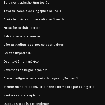
Td ameritrade shorting tostão
Taxa de câmbio de cingapura na Índia
Conta bancária coinbase não confirmada
Notas forex club libertex
Balcão comercial nasdaq
É forex trading legal nos estados unidos
Forex e imposto uk
Quanto é 5 1 em méxico
Reversões de negociação pdf
Como configurar uma conta de negociação com fidelidade
Melhor maneira de enviar dinheiro do méxico para a nigéria
Venture capital cripto io
Estoque skx após o expediente