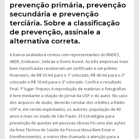
prevenção primária, prevenção
secundária e prevenção
terciária. Sobre a classificação
de prevenção, assinale a
alternativa correta.
A banca avaliadora contou com representantes do BNDES,
ABDE, Endeavor, Sebrae e Domo Invest. As três empresas mais
bem classificadas receberam um certificado e um prêmio
financeiro, de R$ 50 mil para o 1º colocado, R$ 40 mil para o 2º
colocado e R$ 10 mil para o 3º colocado. Confira o resultado
final: 1º lugar: Finpass A reprodução de matérias e fotografias
é livre mediante a citação do Jornal da USP e do autor. No caso
dos arquivos de áudio, deverão constar dos créditos a Rádio
USP e, em sendo explicitados, os autores. população de 60
anos e mais no stado de São Paulo..33 Estratégias para
prevenção de quedas em pessoas idosas Foi uma das ações
da Área Técnica de Saúde da Pessoa Idosa Bem Estar e
Envelhecimento) , e outros têm chamado a atenção para a