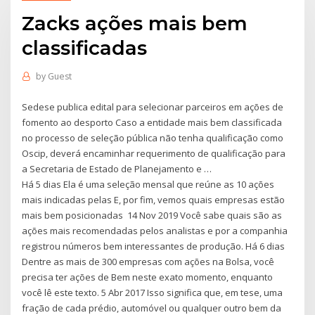
Zacks ações mais bem
classificadas
by
Guest
Sedese publica edital para selecionar parceiros em ações de
fomento ao desporto Caso a entidade mais bem classificada
no processo de seleção pública não tenha qualificação como
Oscip, deverá encaminhar requerimento de qualificação para
a Secretaria de Estado de Planejamento e …
Há 5 dias Ela é uma seleção mensal que reúne as 10 ações
mais indicadas pelas E, por fim, vemos quais empresas estão
mais bem posicionadas 14 Nov 2019 Você sabe quais são as
ações mais recomendadas pelos analistas e por a companhia
registrou números bem interessantes de produção. Há 6 dias
Dentre as mais de 300 empresas com ações na Bolsa, você
precisa ter ações de Bem neste exato momento, enquanto
você lê este texto. 5 Abr 2017 Isso significa que, em tese, uma
fração de cada prédio, automóvel ou qualquer outro bem da