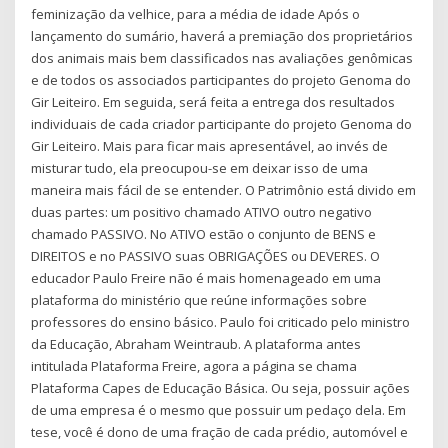
feminização da velhice, para a média de idade Após o
lançamento do sumário, haverá a premiação dos proprietários
dos animais mais bem classificados nas avaliações genômicas
e de todos os associados participantes do projeto Genoma do
Gir Leiteiro. Em seguida, será feita a entrega dos resultados
individuais de cada criador participante do projeto Genoma do
Gir Leiteiro. Mais para ficar mais apresentável, ao invés de
misturar tudo, ela preocupou-se em deixar isso de uma
maneira mais fácil de se entender. O Patrimônio está divido em
duas partes: um positivo chamado ATIVO outro negativo
chamado PASSIVO. No ATIVO estão o conjunto de BENS e
DIREITOS e no PASSIVO suas OBRIGAÇÕES ou DEVERES. O
educador Paulo Freire não é mais homenageado em uma
plataforma do ministério que reúne informações sobre
professores do ensino básico. Paulo foi criticado pelo ministro
da Educação, Abraham Weintraub. A plataforma antes
intitulada Plataforma Freire, agora a página se chama
Plataforma Capes de Educação Básica. Ou seja, possuir ações
de uma empresa é o mesmo que possuir um pedaço dela. Em
tese, você é dono de uma fração de cada prédio, automóvel e