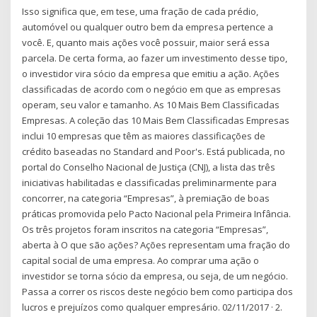
Isso significa que, em tese, uma fração de cada prédio,
automóvel ou qualquer outro bem da empresa pertence a
você. E, quanto mais ações você possuir, maior será essa
parcela. De certa forma, ao fazer um investimento desse tipo,
o investidor vira sócio da empresa que emitiu a ação. Ações
classificadas de acordo com o negócio em que as empresas
operam, seu valor e tamanho. As 10 Mais Bem Classificadas
Empresas. A coleção das 10 Mais Bem Classificadas Empresas
inclui 10 empresas que têm as maiores classificações de
crédito baseadas no Standard and Poor's. Está publicada, no
portal do Conselho Nacional de Justiça (CNJ), a lista das três
iniciativas habilitadas e classificadas preliminarmente para
concorrer, na categoria “Empresas”, à premiação de boas
práticas promovida pelo Pacto Nacional pela Primeira Infância.
Os três projetos foram inscritos na categoria “Empresas”,
aberta à O que são ações? Ações representam uma fração do
capital social de uma empresa. Ao comprar uma ação o
investidor se torna sócio da empresa, ou seja, de um negócio.
Passa a correr os riscos deste negócio bem como participa dos
lucros e prejuízos como qualquer empresário. 02/11/2017 · 2.