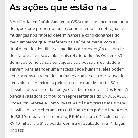
As ações que estão na …
A Vigilância em Saúde Ambiental (VSA) consiste em um conjunto
de ações que proporcionam o conhecimento e a detecção de
mudanças nos fatores determinantes e condicionantes do
meio ambiente que interferem na saúde humana, com a
finalidade de identificar as medidas de prevenção e controle
dos fatores de risco ambientais relacionados às Os bens são
definidos como coisas ou objetos que possuem utilidade e
servem para atender uma necessidade humana, eles podem
ser trocados ou vendidos numa relação jurídica por causa de
seu valor econômico ou pelo interesse que desperta. São
classificados dentro do Código Civil dentro do livro 'Dos Bens' A
banca avaliadora contou com representantes do BNDES, ABDE,
Endeavor, Sebrae e Domo Invest. As três empresas mais bem
classificadas receberam um certificado e um prêmio financeiro,
de R$ 50 mil para o 1º colocado, R$ 40 mil para o 2º colocado e
R$ 10 mil para o 3º colocado. Confira o resultado final: 1º lugar:
Finpass