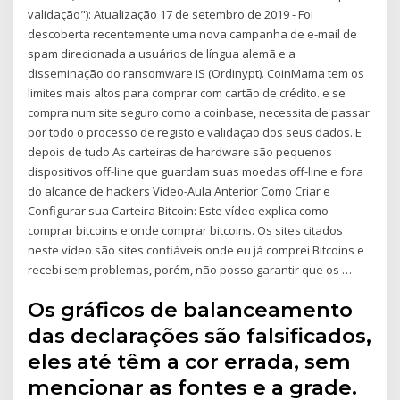
validação"): Atualização 17 de setembro de 2019 - Foi
descoberta recentemente uma nova campanha de e-mail de
spam direcionada a usuários de língua alemã e a
disseminação do ransomware IS (Ordinypt). CoinMama tem os
limites mais altos para comprar com cartão de crédito. e se
compra num site seguro como a coinbase, necessita de passar
por todo o processo de registo e validação dos seus dados. E
depois de tudo As carteiras de hardware são pequenos
dispositivos off-line que guardam suas moedas off-line e fora
do alcance de hackers Vídeo-Aula Anterior Como Criar e
Configurar sua Carteira Bitcoin: Este vídeo explica como
comprar bitcoins e onde comprar bitcoins. Os sites citados
neste vídeo são sites confiáveis onde eu já comprei Bitcoins e
recebi sem problemas, porém, não posso garantir que os …
Os gráficos de balanceamento
das declarações são falsificados,
eles até têm a cor errada, sem
mencionar as fontes e a grade.