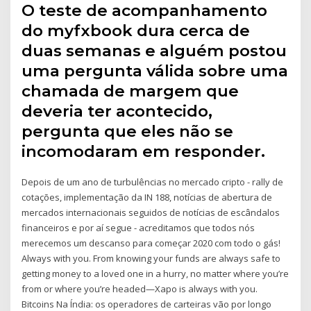
O teste de acompanhamento
do myfxbook dura cerca de
duas semanas e alguém postou
uma pergunta válida sobre uma
chamada de margem que
deveria ter acontecido,
pergunta que eles não se
incomodaram em responder.
Depois de um ano de turbulências no mercado cripto - rally de
cotações, implementação da IN 188, notícias de abertura de
mercados internacionais seguidos de notícias de escândalos
financeiros e por aí segue - acreditamos que todos nós
merecemos um descanso para começar 2020 com todo o gás!
Always with you. From knowing your funds are always safe to
getting money to a loved one in a hurry, no matter where you’re
from or where you’re headed—Xapo is always with you.
Bitcoins Na Índia: os operadores de carteiras vão por longo