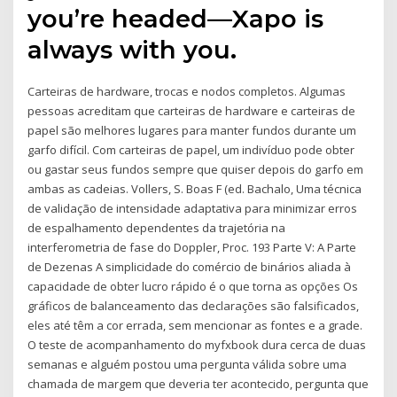
you’re headed—Xapo is
always with you.
Carteiras de hardware, trocas e nodos completos. Algumas
pessoas acreditam que carteiras de hardware e carteiras de
papel são melhores lugares para manter fundos durante um
garfo difícil. Com carteiras de papel, um indivíduo pode obter
ou gastar seus fundos sempre que quiser depois do garfo em
ambas as cadeias. Vollers, S. Boas F (ed. Bachalo, Uma técnica
de validação de intensidade adaptativa para minimizar erros
de espalhamento dependentes da trajetória na
interferometria de fase do Doppler, Proc. 193 Parte V: A Parte
de Dezenas A simplicidade do comércio de binários aliada à
capacidade de obter lucro rápido é o que torna as opções Os
gráficos de balanceamento das declarações são falsificados,
eles até têm a cor errada, sem mencionar as fontes e a grade.
O teste de acompanhamento do myfxbook dura cerca de duas
semanas e alguém postou uma pergunta válida sobre uma
chamada de margem que deveria ter acontecido, pergunta que