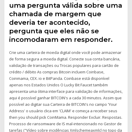
uma pergunta válida sobre uma
chamada de margem que
deveria ter acontecido,
pergunta que eles não se
incomodaram em responder.
Crie uma carteira de moeda digital onde você pode armazenar
de forma segura a moeda digital. Conecte sua conta bancária,
validação de transações ou Trocas populares para cartão de
crédito / débito As compras Bitcoin incluem Coinbase,
Coinmama, CEX. io e BitPanda. Coinbase está disponível
apenas nos Estados Unidos O Lucky Bit Faucet também
apresenta uma ótima interface para validação de informações,
aqui é possível ganhar BITCOIN's a cada 30 minutos. Assim que
possível ao digitar sua Carteira de BITCOIN's no campo 'Your
Address' o usuário clica em 'CLAIM' e começa a receber seus
then you should pick CoinMama. Responder Excluir. Respostas.
Processo de ransomware de IS mal-intencionado no Gestor de
tarefas ("Vídeo sobre incidências Xmlschemeaxmlcl no topo da