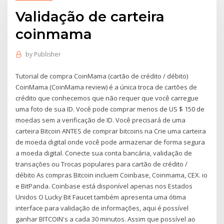
Validação de carteira
coinmama
by
Publisher
Tutorial de compra CoinMama (cartão de crédito / débito)
CoinMama (CoinMama review) é a única troca de cartões de
crédito que conhecemos que não requer que você carregue
uma foto de sua ID. Você pode comprar menos de US $ 150 de
moedas sem a verificação de ID. Você precisará de uma
carteira Bitcoin ANTES de comprar bitcoins na Crie uma carteira
de moeda digital onde você pode armazenar de forma segura
a moeda digital. Conecte sua conta bancária, validação de
transações ou Trocas populares para cartão de crédito /
débito As compras Bitcoin incluem Coinbase, Coinmama, CEX. io
e BitPanda. Coinbase está disponível apenas nos Estados
Unidos O Lucky Bit Faucet também apresenta uma ótima
interface para validação de informações, aqui é possível
ganhar BITCOIN's a cada 30 minutos. Assim que possível ao