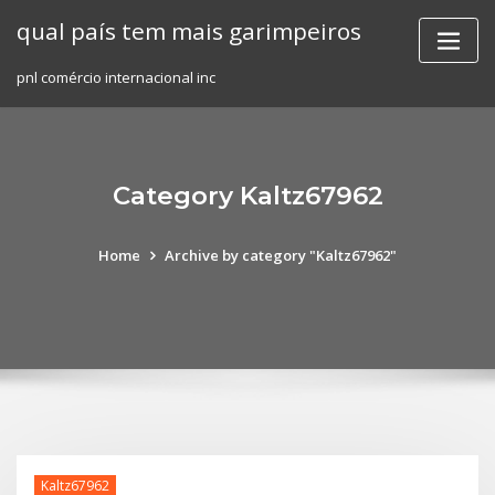
Skip
qual país tem mais garimpeiros
to
content
pnl comércio internacional inc
Category Kaltz67962
Home
Archive by category "Kaltz67962"
Kaltz67962