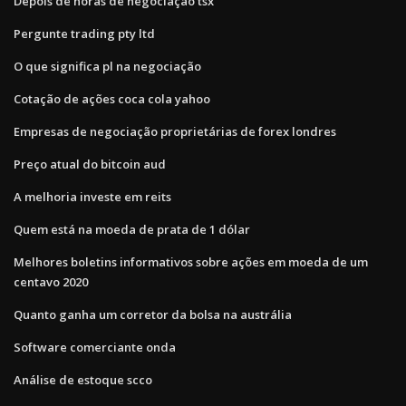
Depois de horas de negociação tsx
Pergunte trading pty ltd
O que significa pl na negociação
Cotação de ações coca cola yahoo
Empresas de negociação proprietárias de forex londres
Preço atual do bitcoin aud
A melhoria investe em reits
Quem está na moeda de prata de 1 dólar
Melhores boletins informativos sobre ações em moeda de um
centavo 2020
Quanto ganha um corretor da bolsa na austrália
Software comerciante onda
Análise de estoque scco