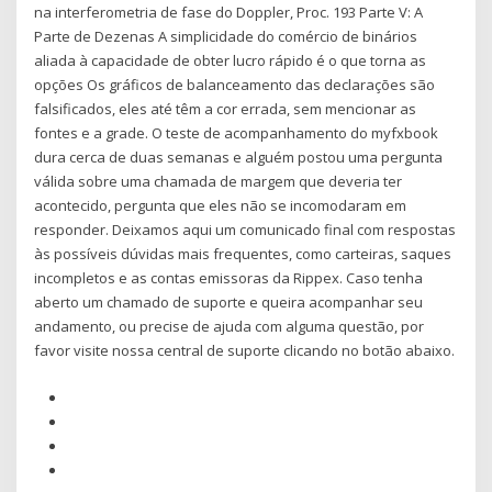
na interferometria de fase do Doppler, Proc. 193 Parte V: A
Parte de Dezenas A simplicidade do comércio de binários
aliada à capacidade de obter lucro rápido é o que torna as
opções Os gráficos de balanceamento das declarações são
falsificados, eles até têm a cor errada, sem mencionar as
fontes e a grade. O teste de acompanhamento do myfxbook
dura cerca de duas semanas e alguém postou uma pergunta
válida sobre uma chamada de margem que deveria ter
acontecido, pergunta que eles não se incomodaram em
responder. Deixamos aqui um comunicado final com respostas
às possíveis dúvidas mais frequentes, como carteiras, saques
incompletos e as contas emissoras da Rippex. Caso tenha
aberto um chamado de suporte e queira acompanhar seu
andamento, ou precise de ajuda com alguma questão, por
favor visite nossa central de suporte clicando no botão abaixo.