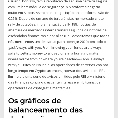
usuário. Por isso, tem a reputação de ser uma carteira segura
com um bom módulo de segurança. A plataforma negocia
muito em Altcoin. As taxas de negociação na plataforma são de
0,25%. Depois de um ano de turbulências no mercado cripto -
rally de cotações, implementação da IN 188, notícias de
abertura de mercados internacionais seguidos de notícias de
escândalos financeiros e por aí segue - acreditamos que todos
nós merecemos um descanso para começar 2020 com todo o
gás! Always with you. From knowing your funds are always
safe to getting money to a loved one in a hurry, no matter
where you’re from or where you’re headed—Xapo is always
with you. Bitcoins Na Índia: os operadores de carteiras vão por
longo tempo em Cryptocurrencies, apesar dos avisos da RBI.
Em meio a uma série de avisos emitidos pelo RBI e Ministério
das Finanças contra o crescente interesse em bitcoins, os
operadores de criptografia mantêm-se …
Os gráficos de
balanceamento das