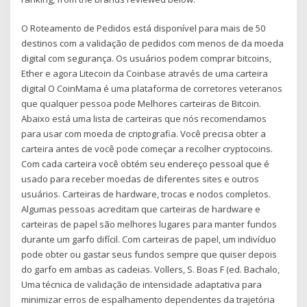
O Roteamento de Pedidos está disponível para mais de 50
destinos com a validação de pedidos com menos de da moeda
digital com segurança. Os usuários podem comprar bitcoins,
Ether e agora Litecoin da Coinbase através de uma carteira
digital O CoinMama é uma plataforma de corretores veteranos
que qualquer pessoa pode Melhores carteiras de Bitcoin.
Abaixo está uma lista de carteiras que nós recomendamos
para usar com moeda de criptografia. Você precisa obter a
carteira antes de você pode começar a recolher cryptocoins.
Com cada carteira você obtém seu endereço pessoal que é
usado para receber moedas de diferentes sites e outros
usuários. Carteiras de hardware, trocas e nodos completos.
Algumas pessoas acreditam que carteiras de hardware e
carteiras de papel são melhores lugares para manter fundos
durante um garfo difícil. Com carteiras de papel, um indivíduo
pode obter ou gastar seus fundos sempre que quiser depois
do garfo em ambas as cadeias. Vollers, S. Boas F (ed. Bachalo,
Uma técnica de validação de intensidade adaptativa para
minimizar erros de espalhamento dependentes da trajetória