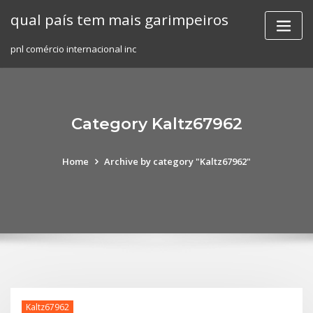
Skip
qual país tem mais garimpeiros
to
content
pnl comércio internacional inc
Category Kaltz67962
Home
Archive by category "Kaltz67962"
Kaltz67962