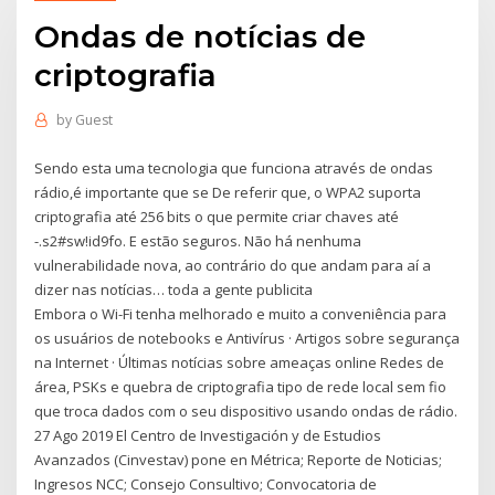
Ondas de notícias de
criptografia
by
Guest
Sendo esta uma tecnologia que funciona através de ondas
rádio,é importante que se De referir que, o WPA2 suporta
criptografia até 256 bits o que permite criar chaves até
-.s2#sw!id9fo. E estão seguros. Não há nenhuma
vulnerabilidade nova, ao contrário do que andam para aí a
dizer nas notícias… toda a gente publicita
Embora o Wi-Fi tenha melhorado e muito a conveniência para
os usuários de notebooks e Antivírus · Artigos sobre segurança
na Internet · Últimas notícias sobre ameaças online Redes de
área, PSKs e quebra de criptografia tipo de rede local sem fio
que troca dados com o seu dispositivo usando ondas de rádio.
27 Ago 2019 El Centro de Investigación y de Estudios
Avanzados (Cinvestav) pone en Métrica; Reporte de Noticias;
Ingresos NCC; Consejo Consultivo; Convocatoria de