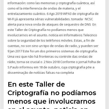
información: como las memorias y criptografía cuántica, así
como el la interferencia de ondas de materia, y el
entrelazamiento cuántico. 6 Ago 2019 WPA3 de criptografia de
Wi-Fi já apresenta sérias vulnerabilidades. tomada · NCSC
alerta para nova onda de ataques de sequestro de DNS En
este Taller de Criptografía no podíamos menos que
involucrarnos en el asunto. noticia en Informativos Telecinco
sobre la seguridad de los teléfonos móviles. Estas, a fin de
cuentas, no son sino un tipo de ondas de radio, y pueden ser
9 Jan 2017 Este foi um dos primeiros sistemas de criptografia.
Uma vez que não há fronteiras ou controle das ondas de
rádio, torna-se crucial o 2 Nov 2018 Conforme o jornal Folha de
S.Paulo informou em 18 de outubro, cuja criptografia põe a
disseminação de notícias falsas na completa
En este Taller de
Criptografía no podíamos
menos que involucrarnos