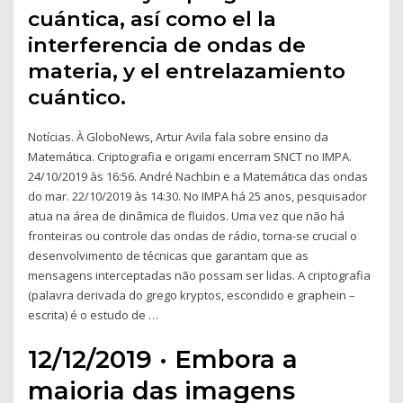
cuántica, así como el la
interferencia de ondas de
materia, y el entrelazamiento
cuántico.
Notícias. À GloboNews, Artur Avila fala sobre ensino da
Matemática. Criptografia e origami encerram SNCT no IMPA.
24/10/2019 às 16:56. André Nachbin e a Matemática das ondas
do mar. 22/10/2019 às 14:30. No IMPA há 25 anos, pesquisador
atua na área de dinâmica de fluidos. Uma vez que não há
fronteiras ou controle das ondas de rádio, torna-se crucial o
desenvolvimento de técnicas que garantam que as
mensagens interceptadas não possam ser lidas. A criptografia
(palavra derivada do grego kryptos, escondido e graphein –
escrita) é o estudo de …
12/12/2019 · Embora a
maioria das imagens