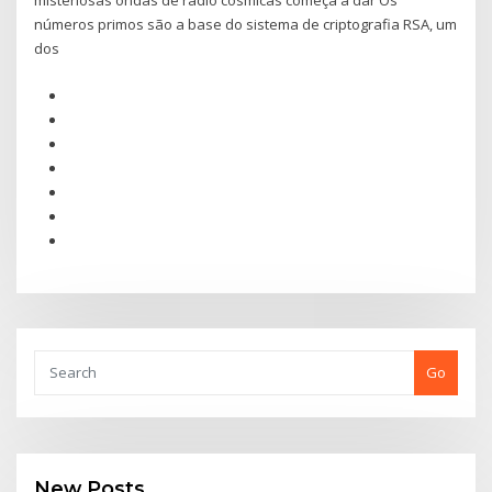
misteriosas ondas de rádio cósmicas começa a dar Os
números primos são a base do sistema de criptografia RSA, um
dos
Go
New Posts