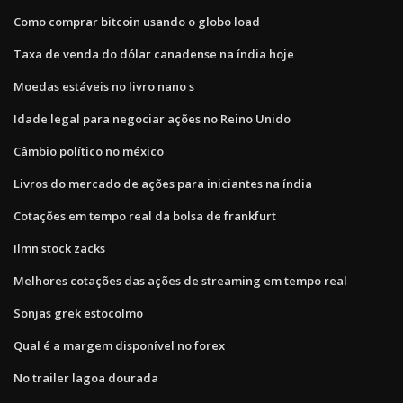
Como comprar bitcoin usando o globo load
Taxa de venda do dólar canadense na índia hoje
Moedas estáveis ​​no livro nano s
Idade legal para negociar ações no Reino Unido
Câmbio político no méxico
Livros do mercado de ações para iniciantes na índia
Cotações em tempo real da bolsa de frankfurt
Ilmn stock zacks
Melhores cotações das ações de streaming em tempo real
Sonjas grek estocolmo
Qual é a margem disponível no forex
No trailer lagoa dourada