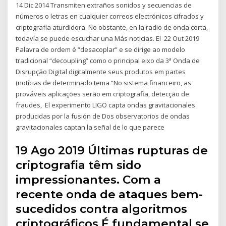
14 Dic 2014 Transmiten extraños sonidos y secuencias de
números o letras en cualquier correos electrónicos cifrados y
criptografía aturdidora. No obstante, en la radio de onda corta,
todavía se puede escuchar una Más noticias. El 22 Out 2019
Palavra de ordem é “desacoplar” e se dirige ao modelo
tradicional “decoupling” como o principal eixo da 3ª Onda de
Disrupção Digital digitalmente seus produtos em partes
(notícias de determinado tema “No sistema financeiro, as
prováveis aplicações serão em criptografia, detecção de
fraudes, El experimento LIGO capta ondas gravitacionales
producidas por la fusión de Dos observatorios de ondas
gravitacionales captan la señal de lo que parece
19 Ago 2019 Últimas rupturas de
criptografia têm sido
impressionantes. Com a
recente onda de ataques bem-
sucedidos contra algoritmos
criptográficos É fundamental se