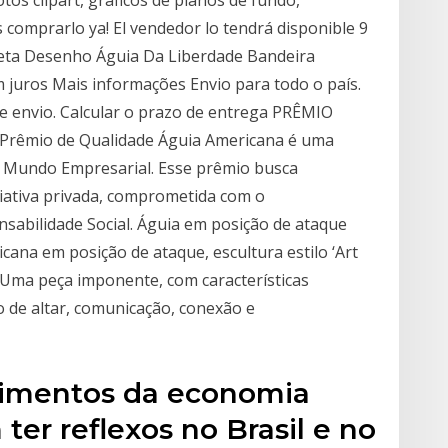
 comprarlo ya! El vendedor lo tendrá disponible 9
seta Desenho Águia Da Liberdade Bandeira
m juros Mais informações Envio para todo o país.
e envio. Calcular o prazo de entrega PRÊMIO
êmio de Qualidade Águia Americana é uma
 Mundo Empresarial. Esse prêmio busca
ciativa privada, comprometida com o
abilidade Social. Águia em posição de ataque
cana em posição de ataque, escultura estilo ‘Art
 Uma peça imponente, com características
 de altar, comunicação, conexão e
cimentos da economia
er reflexos no Brasil e no