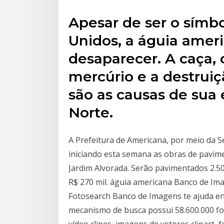
Apesar de ser o símb
Unidos, a águia amer
desaparecer. A caça
mercúrio e a destruiç
são as causas de sua
Norte.
A Prefeitura de Americana, por meio da S
iniciando esta semana as obras de pavim
Jardim Alvorada. Serão pavimentados 2.5
R$ 270 mil. águia americana Banco de I
Fotosearch Banco de Imagens te ajuda en
mecanismo de busca possui 58.600.000 foto
vídeo clipes, imagens de vetores clipart, f