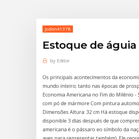
Jodon41378
Estoque de águia
by
Editor
Os principais acontecimentos da economi
mundo inteiro; tanto nas épocas de prosp
Economia Americana no Fim do Milênio - 
com pó de mármore Com pintura automot
Dimensões Altura: 32 cm Há estoque dispo
disponible 3 días después de que compres
americana é o pássaro eo símbolo da naç
aves para representar também). Ele repre