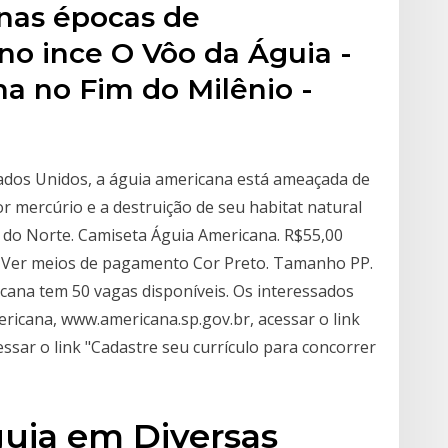
 nas épocas de
no ince O Vôo da Águia -
a no Fim do Milênio -
tados Unidos, a águia americana está ameaçada de
 mercúrio e a destruição de seu habitat natural
a do Norte. Camiseta Águia Americana. R$55,00
. Ver meios de pagamento Cor Preto. Tamanho PP.
ana tem 50 vagas disponíveis. Os interessados
ericana, www.americana.sp.gov.br, acessar o link
essar o link "Cadastre seu currículo para concorrer
uia em Diversas