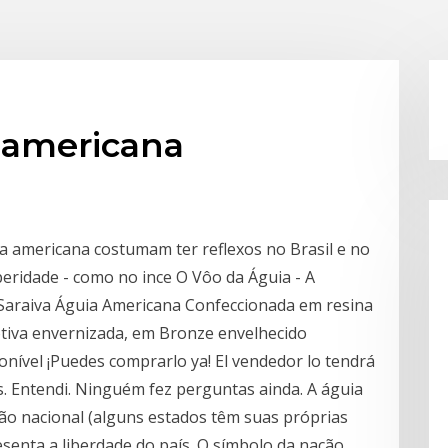
 americana
a americana costumam ter reflexos no Brasil e no
eridade - como no ince O Vôo da Águia - A
Saraiva Águia Americana Confeccionada em resina
iva envernizada, em Bronze envelhecido
nível ¡Puedes comprarlo ya! El vendedor lo tendrá
. Entendi. Ninguém fez perguntas ainda. A águia
ão nacional (alguns estados têm suas próprias
senta a liberdade do país. O símbolo da nação