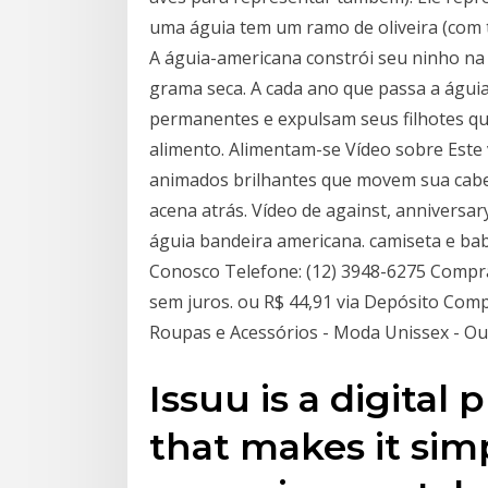
uma águia tem um ramo de oliveira (com t
A águia-americana constrói seu ninho na 
grama seca. A cada ano que passa a águi
permanentes e expulsam seus filhotes q
alimento. Alimentam-se Vídeo sobre Este 
animados brilhantes que movem sua cab
acena atrás. Vídeo de against, anniversa
águia bandeira americana. camiseta e ba
Conosco Telefone: (12) 3948-6275 Comprar 
sem juros. ou R$ 44,91 via Depósito Comp
Roupas e Acessórios - Moda Unissex - Ou
Issuu is a digital
that makes it sim