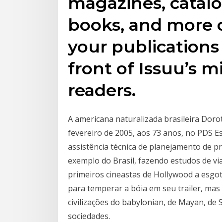
magazines, catal
books, and more o
your publications
front of Issuu’s m
readers.
A americana naturalizada brasileira Doro
fevereiro de 2005, aos 73 anos, no PDS E
assistência técnica de planejamento de pr
exemplo do Brasil, fazendo estudos de vi
primeiros cineastas de Hollywood a esgo
para temperar a bóia em seu trailer, mas
civilizações do babylonian, de Mayan, de Si
sociedades.