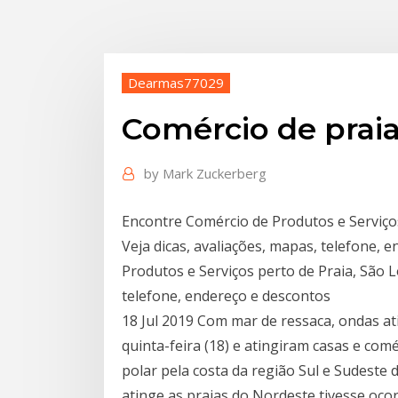
Dearmas77029
Comércio de praia
by
Mark Zuckerberg
Encontre Comércio de Produtos e Serviços 
Veja dicas, avaliações, mapas, telefone,
Produtos e Serviços perto de Praia, São L
telefone, endereço e descontos
18 Jul 2019 Com mar de ressaca, ondas a
quinta-feira (18) e atingiram casas e com
polar pela costa da região Sul e Sudeste
atinge as praias do Nordeste tivesse oc