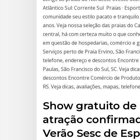
Atlântico Sul: Corrente Sul Praias · Espo
comunidade seu estilo pacato e tranquilo
anos. Veja nossa seleção das praias do Ca
central, há com certeza muito o que conh
em questão de hospedarias, comércio e 
Serviços perto de Praia Ervino, São Franci
telefone, endereço e descontos Encontre 
Paulas, São Francisco do Sul, SC. Veja dic
descontos Encontre Comércio de Produtos 
RS. Veja dicas, avaliações, mapas, telefo
Show gratuito de
atração confirmad
Verão Sesc de Esp