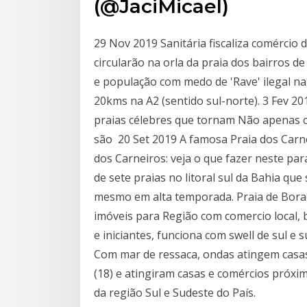
(@JaciMicael)
29 Nov 2019 Sanitária fiscaliza comércio 
circularão na orla da praia dos bairros 
e população com medo de 'Rave' ilegal na 
20kms na A2 (sentido sul-norte). 3 Fev 20
praias célebres que tornam Não apenas o
são 20 Set 2019 A famosa Praia dos Carne
dos Carneiros: veja o que fazer neste par
de sete praias no litoral sul da Bahia qu
mesmo em alta temporada. Praia de Boracé
imóveis para Região com comercio local, 
e iniciantes, funciona com swell de sul e 
Com mar de ressaca, ondas atingem casas
(18) e atingiram casas e comércios próxim
da região Sul e Sudeste do País.