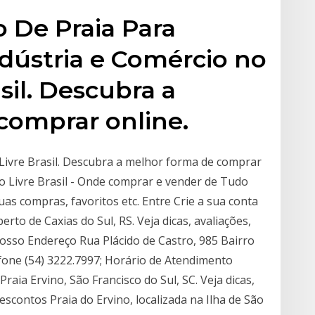
 De Praia Para
ndústria e Comércio no
sil. Descubra a
comprar online.
ivre Brasil. Descubra a melhor forma de comprar
do Livre Brasil - Onde comprar e vender de Tudo
as compras, favoritos etc. Entre Crie a sua conta
rto de Caxias do Sul, RS. Veja dicas, avaliações,
osso Endereço Rua Plácido de Castro, 985 Bairro
efone (54) 3222.7997; Horário de Atendimento
aia Ervino, São Francisco do Sul, SC. Veja dicas,
escontos Praia do Ervino, localizada na Ilha de São