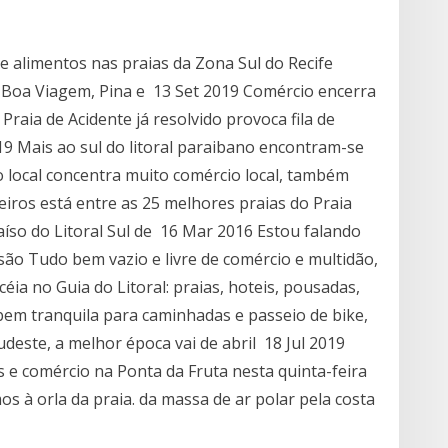
de alimentos nas praias da Zona Sul do Recife
de Boa Viagem, Pina e 13 Set 2019 Comércio encerra
Praia de Acidente já resolvido provoca fila de
19 Mais ao sul do litoral paraibano encontram-se
 local concentra muito comércio local, também
iros está entre as 25 melhores praias do Praia
aíso do Litoral Sul de 16 Mar 2016 Estou falando
e são Tudo bem vazio e livre de comércio e multidão,
ia no Guia do Litoral: praias, hoteis, pousadas,
bem tranquila para caminhadas e passeio de bike,
sudeste, a melhor época vai de abril 18 Jul 2019
 e comércio na Ponta da Fruta nesta quinta-feira
os à orla da praia. da massa de ar polar pela costa