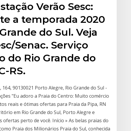
 Estação Verão Sesc:
nte a temporada 2020
 Grande do Sul. Veja
esc/Senac. Serviço
o do Rio Grande do
SC-RS.
 164, 90130021 Porto Alegre, Rio Grande do Sul -
iações "Eu adoro a Praia do Centro: Muito comércio
otos reais e ótimas ofertas para Praia da Pipa, RN
itório em Rio Grande do Sul, Porto Alegre e
ofertas perto de você. Início » As belas praias do
a como Praia dos Milionários Praia do Sul, conhecida