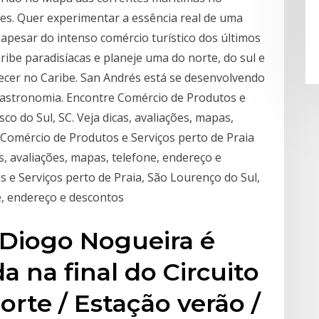
rtes. Quer experimentar a essência real de uma
 apesar do intenso comércio turístico dos últimos
ribe paradisíacas e planeje uma do norte, do sul e
ecer no Caribe. San Andrés está se desenvolvendo
gastronomia. Encontre Comércio de Produtos e
sco do Sul, SC. Veja dicas, avaliações, mapas,
Comércio de Produtos e Serviços perto de Praia
as, avaliações, mapas, telefone, endereço e
e Serviços perto de Praia, São Lourenço do Sul,
ne, endereço e descontos
 Diogo Nogueira é
a na final do Circuito
orte / Estação verão /