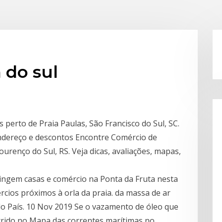
 do sul
perto de Praia Paulas, São Francisco do Sul, SC.
 endereço e descontos Encontre Comércio de
ourenço do Sul, RS. Veja dicas, avaliações, mapas,
tingem casas e comércio na Ponta da Fruta nesta
ércios próximos à orla da praia. da massa de ar
 do País. 10 Nov 2019 Se o vazamento de óleo que
orrido no Mapa das correntes marítimas no