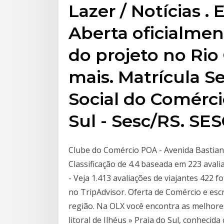
Lazer / Notícias .
Aberta oficialme
do projeto no Rio
mais. Matrícula S
Social do Comérci
Sul - Sesc/RS. SE
Clube do Comércio POA - Avenida Bastian,
Classificação de 4.4 baseada em 223 aval
- Veja 1.413 avaliações de viajantes 422 f
no TripAdvisor. Oferta de Comércio e escr
região. Na OLX você encontra as melhores 
litoral de Ilhéus » Praia do Sul, conhecid