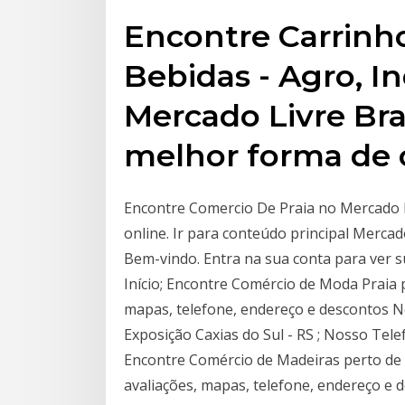
Encontre Carrinho
Bebidas - Agro, I
Mercado Livre Bra
melhor forma de 
Encontre Comercio De Praia no Mercado L
online. Ir para conteúdo principal Merca
Bem-vindo. Entra na sua conta para ver su
Início; Encontre Comércio de Moda Praia pe
mapas, telefone, endereço e descontos N
Exposição Caxias do Sul - RS ; Nosso Tel
Encontre Comércio de Madeiras perto de Pr
avaliações, mapas, telefone, endereço e d